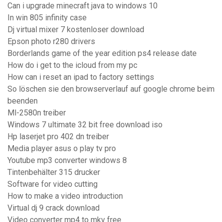
Can i upgrade minecraft java to windows 10
In win 805 infinity case
Dj virtual mixer 7 kostenloser download
Epson photo r280 drivers
Borderlands game of the year edition ps4 release date
How do i get to the icloud from my pc
How can i reset an ipad to factory settings
So löschen sie den browserverlauf auf google chrome beim
beenden
Ml-2580n treiber
Windows 7 ultimate 32 bit free download iso
Hp laserjet pro 402 dn treiber
Media player asus o play tv pro
Youtube mp3 converter windows 8
Tintenbehälter 315 drucker
Software for video cutting
How to make a video introduction
Virtual dj 9 crack download
Video converter mp4 to mkv free