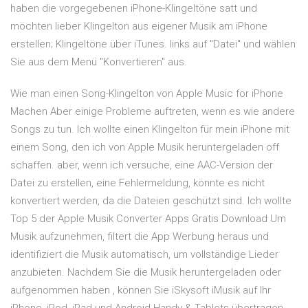
haben die vorgegebenen iPhone-Klingeltöne satt und
möchten lieber Klingelton aus eigener Musik am iPhone
erstellen; Klingeltöne über iTunes. links auf "Datei" und wählen
Sie aus dem Menü "Konvertieren" aus.
Wie man einen Song-Klingelton von Apple Music for iPhone
Machen Aber einige Probleme auftreten, wenn es wie andere
Songs zu tun. Ich wollte einen Klingelton für mein iPhone mit
einem Song, den ich von Apple Musik heruntergeladen off
schaffen. aber, wenn ich versuche, eine AAC-Version der
Datei zu erstellen, eine Fehlermeldung, könnte es nicht
konvertiert werden, da die Dateien geschützt sind. Ich wollte
Top 5 der Apple Musik Converter Apps Gratis Download Um
Musik aufzunehmen, filtert die App Werbung heraus und
identifiziert die Musik automatisch, um vollständige Lieder
anzubieten. Nachdem Sie die Musik heruntergeladen oder
aufgenommen haben , können Sie iSkysoft iMusik auf Ihr