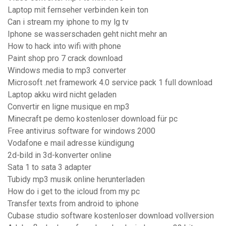
Laptop mit fernseher verbinden kein ton
Can i stream my iphone to my lg tv
Iphone se wasserschaden geht nicht mehr an
How to hack into wifi with phone
Paint shop pro 7 crack download
Windows media to mp3 converter
Microsoft .net framework 4.0 service pack 1 full download
Laptop akku wird nicht geladen
Convertir en ligne musique en mp3
Minecraft pe demo kostenloser download für pc
Free antivirus software for windows 2000
Vodafone e mail adresse kündigung
2d-bild in 3d-konverter online
Sata 1 to sata 3 adapter
Tubidy mp3 musik online herunterladen
How do i get to the icloud from my pc
Transfer texts from android to iphone
Cubase studio software kostenloser download vollversion