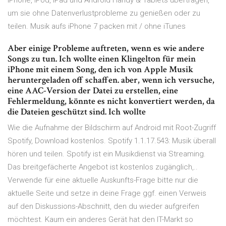
iPhone, iPod, iPad und Android Handy & Tablets übertragen,
um sie ohne Datenverlustprobleme zu genießen oder zu
teilen. Musik aufs iPhone 7 packen mit / ohne iTunes
Aber einige Probleme auftreten, wenn es wie andere
Songs zu tun. Ich wollte einen Klingelton für mein
iPhone mit einem Song, den ich von Apple Musik
heruntergeladen off schaffen. aber, wenn ich versuche,
eine AAC-Version der Datei zu erstellen, eine
Fehlermeldung, könnte es nicht konvertiert werden, da
die Dateien geschützt sind. Ich wollte
Wie die Aufnahme der Bildschirm auf Android mit Root-Zugriff
Spotify, Download kostenlos. Spotify 1.1.17.543: Musik überall
hören und teilen. Spotify ist ein Musikdienst via Streaming.
Das breitgefächerte Angebot ist kostenlos zugänglich,..
Verwende für eine aktuelle Auskunfts-Frage bitte nur die
aktuelle Seite und setze in deine Frage ggf. einen Verweis
auf den Diskussions-Abschnitt, den du wieder aufgreifen
möchtest. Kaum ein anderes Gerät hat den IT-Markt so