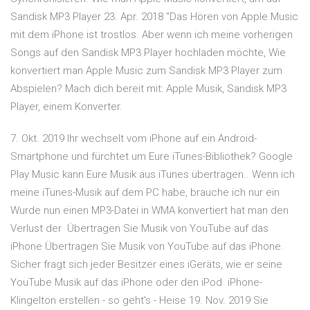
Sandisk MP3 Player 23. Apr. 2018 "Das Hören von Apple Music
mit dem iPhone ist trostlos. Aber wenn ich meine vorherigen
Songs auf den Sandisk MP3 Player hochladen möchte, Wie
konvertiert man Apple Music zum Sandisk MP3 Player zum
Abspielen? Mach dich bereit mit: Apple Musik, Sandisk MP3
Player, einem Konverter.
7. Okt. 2019 Ihr wechselt vom iPhone auf ein Android-
Smartphone und fürchtet um Eure iTunes-Bibliothek? Google
Play Music kann Eure Musik aus iTunes übertragen.. Wenn ich
meine iTunes-Musik auf dem PC habe, brauche ich nur ein
Wurde nun einen MP3-Datei in WMA konvertiert hat man den
Verlust der Übertragen Sie Musik von YouTube auf das
iPhone Übertragen Sie Musik von YouTube auf das iPhone.
Sicher fragt sich jeder Besitzer eines iGeräts, wie er seine
YouTube Musik auf das iPhone oder den iPod iPhone-
Klingelton erstellen - so geht's - Heise 19. Nov. 2019 Sie