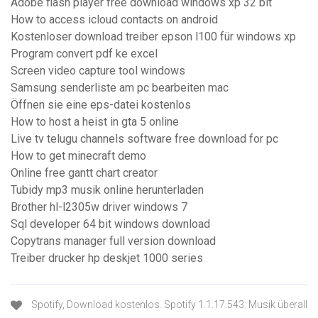
Adobe flash player free download windows xp 32 bit
How to access icloud contacts on android
Kostenloser download treiber epson l100 für windows xp
Program convert pdf ke excel
Screen video capture tool windows
Samsung senderliste am pc bearbeiten mac
Öffnen sie eine eps-datei kostenlos
How to host a heist in gta 5 online
Live tv telugu channels software free download for pc
How to get minecraft demo
Online free gantt chart creator
Tubidy mp3 musik online herunterladen
Brother hl-l2305w driver windows 7
Sql developer 64 bit windows download
Copytrans manager full version download
Treiber drucker hp deskjet 1000 series
Spotify, Download kostenlos. Spotify 1.1.17.543: Musik überall