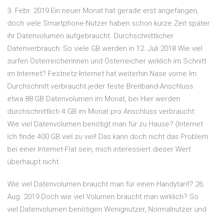
3. Febr. 2019 Ein neuer Monat hat gerade erst angefangen,
doch viele Smartphone-Nutzer haben schon kurze Zeit später
ihr Datenvolumen aufgebraucht. Durchschnittlicher
Datenverbrauch: So viele GB werden in 12. Juli 2018 Wie viel
surfen Österreicherinnen und Österreicher wirklich im Schnitt
im Internet? Festnetz-Internet hat weiterhin Nase vorne Im
Durchschnitt verbraucht jeder feste Breitband-Anschluss
etwa 88 GB Datenvolumen im Monat, bei Hier werden
durchschnittlich 4 GB im Monat pro Anschluss verbraucht.
Wie viel Datenvolumen benötigt man für zu Hause? (Internet
Ich finde 400 GB viel zu viel! Das kann doch nicht das Problem
bei einer Internet-Flat sein, mich interessiert dieser Wert
überhaupt nicht.
Wie viel Datenvolumen braucht man für einen Handytarif? 26.
Aug. 2019 Doch wie viel Volumen braucht man wirklich? So
viel Datenvolumen benötigen Wenignutzer, Normalnutzer und