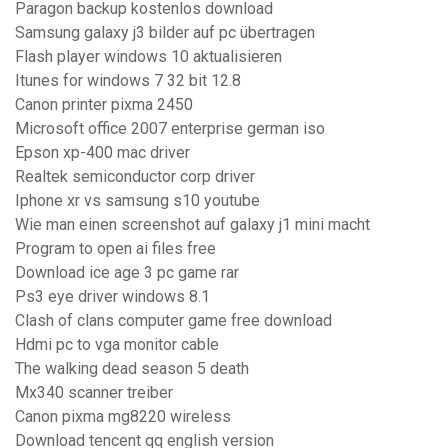
Paragon backup kostenlos download
Samsung galaxy j3 bilder auf pc übertragen
Flash player windows 10 aktualisieren
Itunes for windows 7 32 bit 12.8
Canon printer pixma 2450
Microsoft office 2007 enterprise german iso
Epson xp-400 mac driver
Realtek semiconductor corp driver
Iphone xr vs samsung s10 youtube
Wie man einen screenshot auf galaxy j1 mini macht
Program to open ai files free
Download ice age 3 pc game rar
Ps3 eye driver windows 8.1
Clash of clans computer game free download
Hdmi pc to vga monitor cable
The walking dead season 5 death
Mx340 scanner treiber
Canon pixma mg8220 wireless
Download tencent qq english version