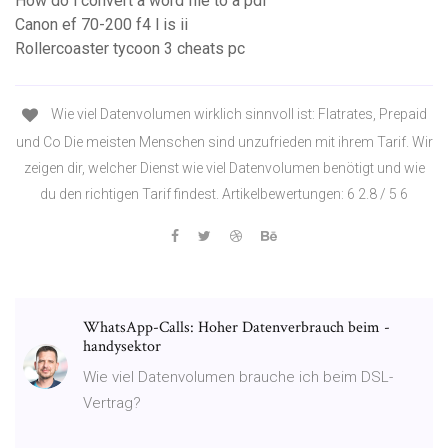
How do i convert a word file to a pdf
Canon ef 70-200 f4 l is ii
Rollercoaster tycoon 3 cheats pc
Wie viel Datenvolumen wirklich sinnvoll ist: Flatrates, Prepaid
und Co Die meisten Menschen sind unzufrieden mit ihrem Tarif. Wir
zeigen dir, welcher Dienst wie viel Datenvolumen benötigt und wie
du den richtigen Tarif findest. Artikelbewertungen: 6 2.8 / 5 6
WhatsApp-Calls: Hoher Datenverbrauch beim -
handysektor
Wie viel Datenvolumen brauche ich beim DSL-
Vertrag?