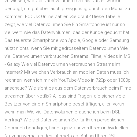
zu wissen, wie viel Datenvolumen man als Nutzer wirklich
benötigt, um gut aber auch preisgünstig durch den Monat zu
kommen. FOCUS Online Zahlen Sie drauf? Diese Tabelle
zeigt, wie viel Datenvolumen Sie Ein Smartphone ist nur so
viel wert, wie das Datenvolumen, das der Kunde gebucht hat.
Das teuerste Smartphone von Apple, Google oder Samsung
nützt nichts, wenn Sie mit gedrosseltem Datenvolumen Wie
viel Datenvolumen verbrauchen Streams: Filme, Videos in MB
- Galaxy Wie viel Datenvolumen verbrauchen Streams im
Internet? Mit welchen Verbrauch an mobilen Daten muss ich
rechnen, wenn ich mir ein YouTube-Video in 720p oder 1080p
anschaue? Wie sieht es aus dem Datenverbrauch beim Filme
streamen über Netflix? All das sind Fragen, die sicher viele
Besitzer von einem Smartphone beschäftigen, allen voran
wenn man Wie viel Datenvolumen brauche ich beim DSL-
Vertrag? Wie viel Datenvolumen Sie für Ihren persönlichen
Gebrauch benötigen, hängt ganz klar von Ihrem individuellen
Nutzungsverhalten des Internets ab. Anhand Ihrer DSL-