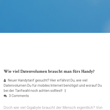
Wie viel Datenvolumen braucht man fürs Handy?
Neuer Handytarif gesucht? Hier erfährst Du, wie viel
Datenvolumen Du für mobiles Internet benötigst und worauf Du
bei der Tarifwahl noch achten solltest!
3 Comments
Doch wie viel Gigabyte braucht der Mensch eigentlich? Von